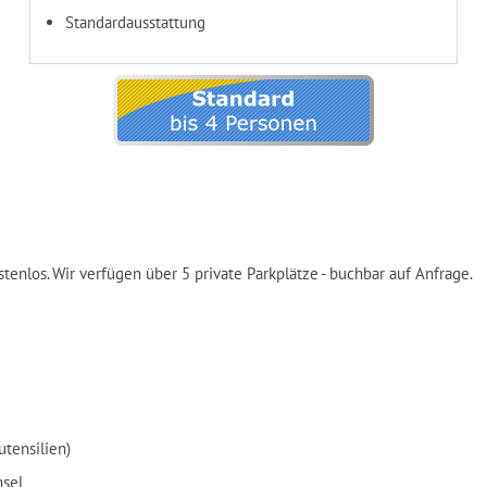
Standardausstattung
tenlos. Wir verfügen über 5 private Parkplätze - buchbar auf Anfrage.
utensilien)
hsel