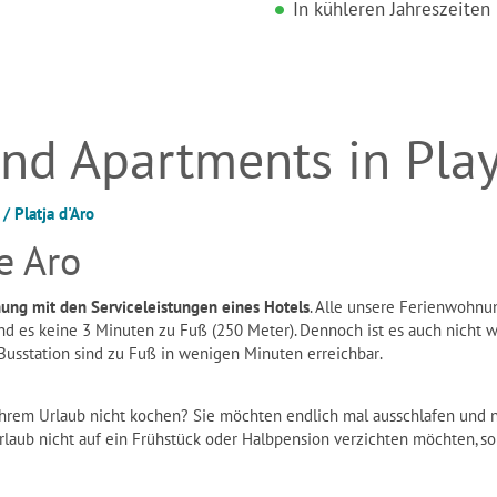
In kühleren Jahreszeiten
d Apartments in Play
 Platja d'Aro
e Aro
ung mit den Serviceleistungen eines Hotels
. Alle unsere Ferienwohn
ind es keine 3 Minuten zu Fuß (250 Meter). Dennoch ist es auch nicht we
Busstation sind zu Fuß in wenigen Minuten erreichbar.
em Urlaub nicht kochen? Sie möchten endlich mal ausschlafen und nic
Urlaub nicht auf ein Frühstück oder Halbpension verzichten möchten, s