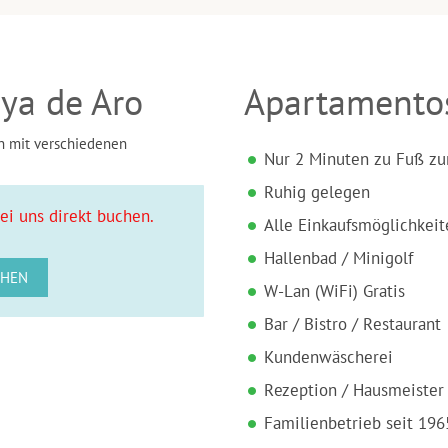
ya de Aro
Apartamento
n mit verschiedenen
Nur 2 Minuten zu Fuß zu
Ruhig gelegen
ei uns direkt buchen.
Alle Einkaufsmöglichkeit
Hallenbad
/ Minigolf
CHEN
W-Lan (WiFi) Gratis
Bar / Bistro / Restaurant
Kundenwäscherei
Rezeption / Hausmeister 
Familienbetrieb seit 196