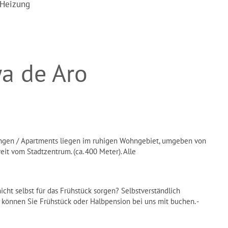
 Heizung
a de Aro
ungen / Apartments liegen im ruhigen Wohngebiet, umgeben von
it vom Stadtzentrum. (ca. 400 Meter). Alle
ht selbst für das Frühstück sorgen? Selbstverständlich
o können Sie Frühstück oder Halbpension bei uns mit buchen. -