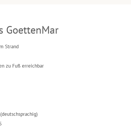
s GoettenMar
m Strand
en zu Fuß erreichbar
(deutschsprachig)
5