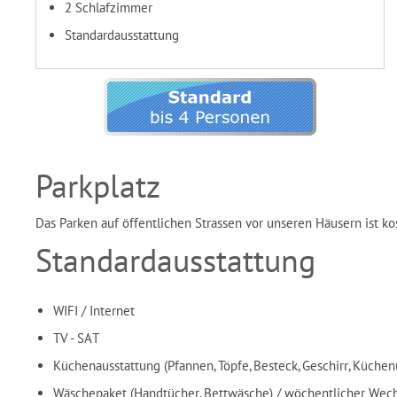
2 Schlafzimmer
Standardausstattung
Parkplatz
Das Parken auf öffentlichen Strassen vor unseren Häusern ist kos
Standardausstattung
WIFI / Internet
TV - SAT
Küchenausstattung (Pfannen, Töpfe, Besteck, Geschirr, Küchen
Wäschepaket (
Handtücher,
Bettwäsche) / wöchentlicher Wec