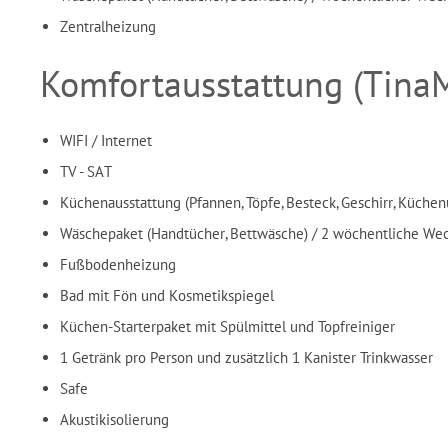
Zentralheizung
Komfortausstattung (Tina
WIFI / Internet
TV - SAT
Küchenausstattung (Pfannen, Töpfe, Besteck, Geschirr, Küchen
Wäschepaket (
Handtücher,
Bettwäsche) / 2 wöchentliche We
Fußbodenheizung
Bad mit Fön und Kosmetikspiegel
Küchen-Starterpaket mit Spülmittel und Topfreiniger
1 Getränk pro Person und zusätzlich 1 Kanister Trinkwasser
Safe
Akustikisolierung