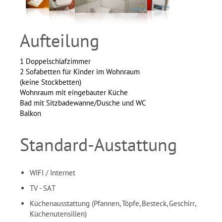
Aufteilung
1 Doppelschlafzimmer
2 Sofabetten für Kinder im Wohnraum
(keine Stockbetten)
Wohnraum mit eingebauter Küche
Bad mit Sitzbadewanne/Dusche und WC
Balkon
Standard-Austattung
WIFI / Internet
TV - SAT
Küchenausstattung (Pfannen, Töpfe, Besteck, Geschirr,
Küchenutensilien)