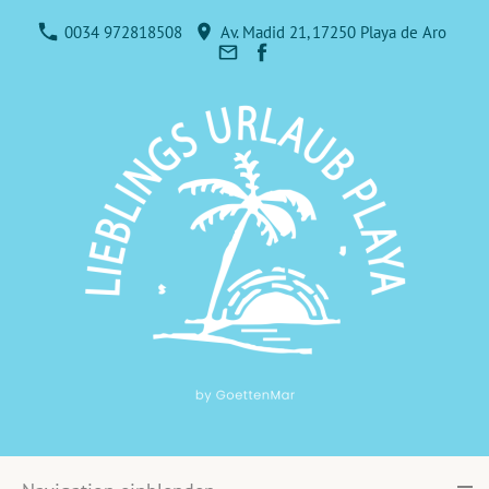
0034 972818508
Av. Madid 21, 17250 Playa de Aro