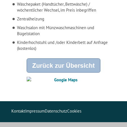
Wäschepaket (
Handtücher,
Bettwäsche) /
wöchentlicher Wechsel, im Preis inbegriffen
Zentralheizung
Waschsalon mit Münzwaschmaschinen und
Bügelstation
Kinderhochstuhl und /oder Kinderbett auf Anfrage
(kostenlos)
Kontakt
Impressum
Datenschutz
Cookies