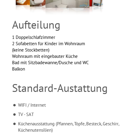
Aufteilung
1 Doppelschlafzimmer
2 Sofabetten für Kinder im Wohnraum
(keine Stockbetten)
Wohnraum mit eingebauter Küche
Bad mit Sitzbadewanne/Dusche und WC
Balkon
Standard-Austattung
WIFI / Internet
TV - SAT
Küchenausstattung (Pfannen, Töpfe, Besteck, Geschirr,
Küchenutensilien)