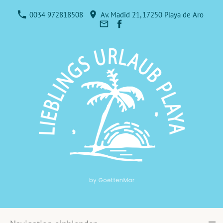
0034 972818508
Av. Madid 21, 17250 Playa de Aro